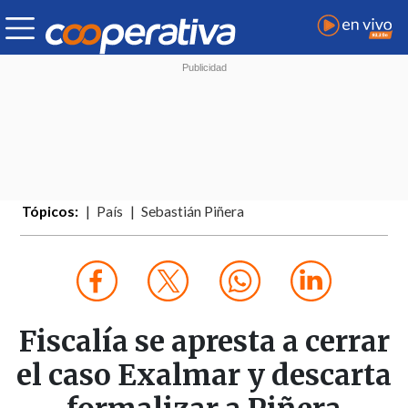
Tópicos:
País
Sebastián Piñera
Fiscalía se apresta a cerrar
el caso Exalmar y descarta