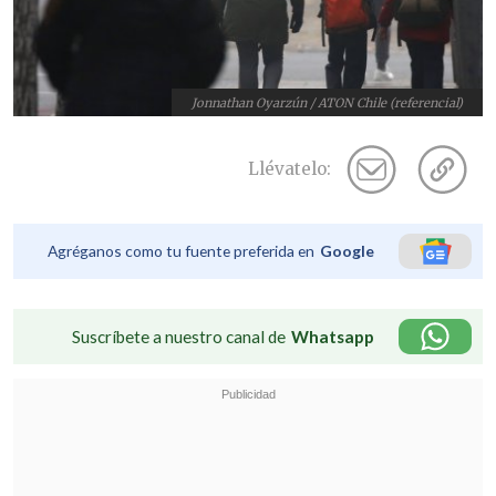
Jonnathan Oyarzún / ATON Chile (referencial)
Llévatelo:
Agréganos como tu fuente preferida en
Google
Suscríbete a nuestro canal de
Whatsapp