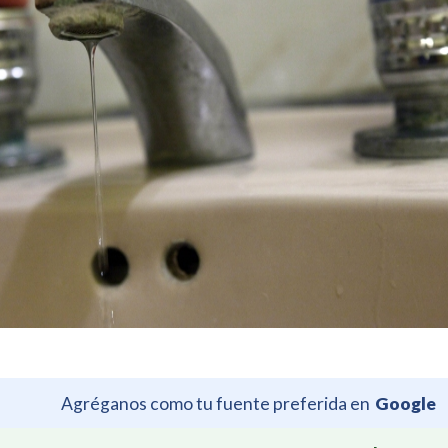
Agréganos como tu fuente preferida en
Google