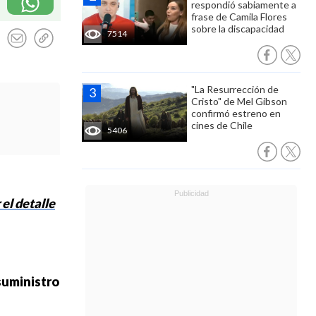
respondió sabiamente a
frase de Camila Flores
sobre la discapacidad
7514
"La Resurrección de
Cristo" de Mel Gibson
confirmó estreno en
cines de Chile
5406
 el detalle
suministro