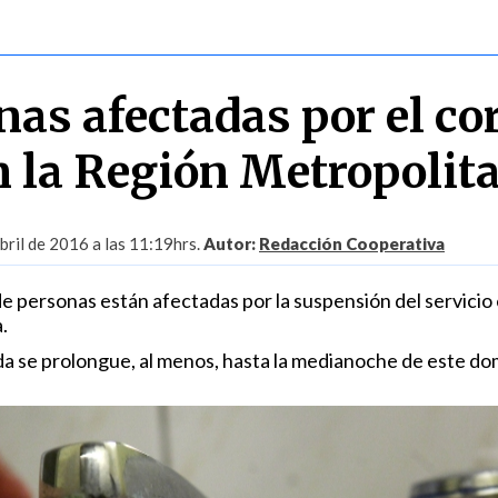
as afectadas por el co
n la Región Metropolit
ril de 2016 a las 11:19hrs.
Autor:
Redacción Cooperativa
e personas están afectadas por la suspensión del servicio 
.
da se prolongue, al menos, hasta la medianoche de este do