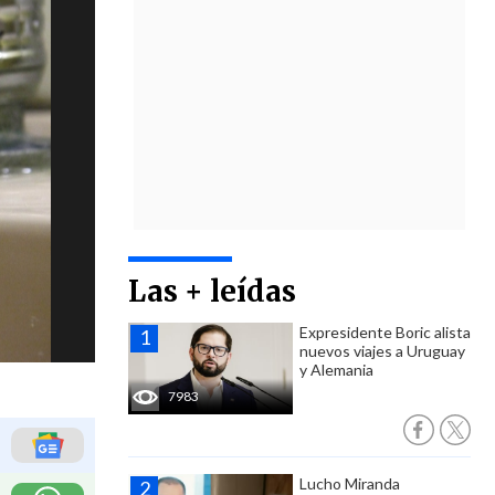
Las + leídas
Expresidente Boric alista
nuevos viajes a Uruguay
y Alemania
7983
Lucho Miranda