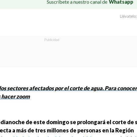
Suscríbete a nuestro canal de
Whatsapp
Llévatelo:
los sectores afectados por el corte de agua. Para conocer
es hacer zoom
edianoche de este domingo se prolongará el corte de 
ecta a más de tres millones de personas en la Región