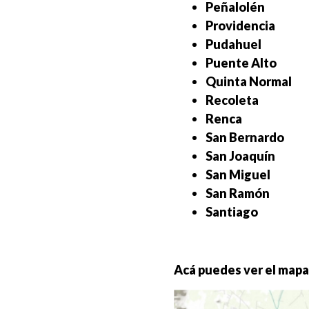
Peñalolén
Providencia
Pudahuel
Puente Alto
Quinta Normal
Recoleta
Renca
San Bernardo
San Joaquín
San Miguel
San Ramón
Santiago
Acá puedes ver el mapa