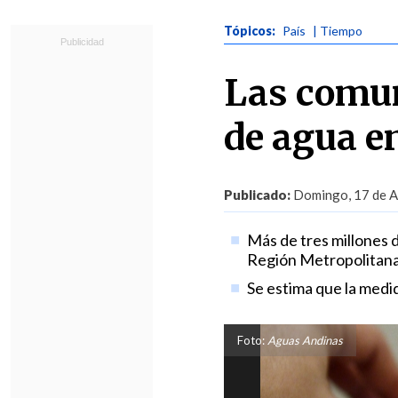
Tópicos:
País
| Tiempo
Las comun
de agua e
Publicado:
Domingo, 17 de Ab
Más de tres millones d
Región Metropolitana
Se estima que la medi
Foto:
Aguas Andinas