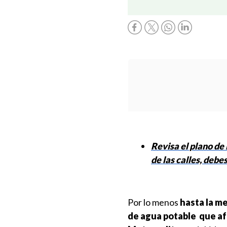
Revisa el plano de 
de las calles, deb
Por lo menos
hasta la m
de agua potable que af