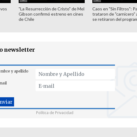
evos
"La Resurrección de Cristo" de Mel
Caos en "Sin Filtros": P
Gibson confirmó estreno en cines
trataron de "carnicero"
de Chile
se retiraron del progra
ro newsletter
mbre y apellido
mail
Política de Privacidad