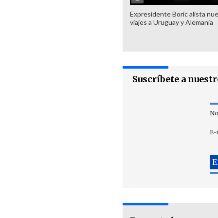
Expresidente Boric alista nu
viajes a Uruguay y Alemania
Suscríbete a nuest
No
E-