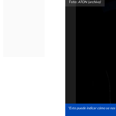
Foto:
ATON (archivo)
"Esto puede indicar cómo se nos 