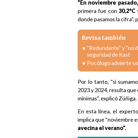
"En noviembre pasado,
primera fue con
30,2°C
donde pasamos la cifra", 
Revisa también
"Redundante" y "no del
seguridad de Kast
Psicólogo advierte sob
Por lo tanto, "si sumamo
2023 y 2024, resulta que
mínimas", explicó Zúñiga.
En esta línea, el expert
implica que "noviembre 
avecina el verano".