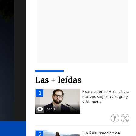
Las + leídas
Expresidente Boric alista
nuevos viajes a Uruguay
y Alemania
7350
"La Resurrección de