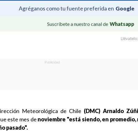
Agréganos como tu fuente preferida en
Google
Suscríbete a nuestro canal de
Whatsapp
Llévatelo:
irección Meteorológica de Chile
(DMC) Arnaldo Zúñ
que este mes de
noviembre "está siendo, en promedio, 
ño pasado".