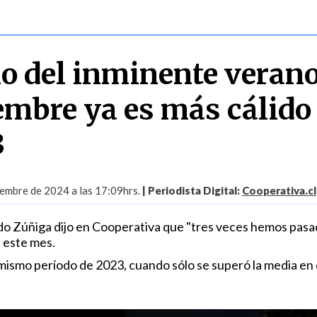
io del inminente verano
embre ya es más cálido
3
embre de 2024 a las 17:09hrs.
| Periodista Digital:
Cooperativa.cl
o Zúñiga dijo en Cooperativa que "tres veces hemos pasa
" este mes.
l mismo período de 2023, cuando sólo se superó la media en