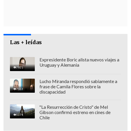
Las + leídas
Expresidente Boric alista nuevos viajes a
Uruguay y Alemania
7921
Lucho Miranda respondió sabiamente a
frase de Camila Flores sobre la
7363
discapacidad
"La Resurrección de Cristo" de Mel
Gibson confirmó estreno en cines de
5374
Chile
"Estamos hablando de 8 kilómetros de