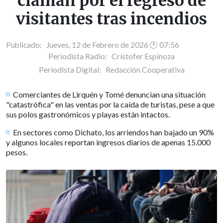
claman por el regreso de
visitantes tras incendios
Publicado: Jueves, 12 de Febrero de 2026 🕐 07:56
Periodista Radio:
Crístofer Espinoza
Periodista Digital:
Redacción Cooperativa
Comerciantes de Lirquén y Tomé denuncian una situación
"catastrófica" en las ventas por la caída de turistas, pese a que
sus polos gastronómicos y playas están intactos.
En sectores como Dichato, los arriendos han bajado un 90%
y algunos locales reportan ingresos diarios de apenas 15.000
pesos.