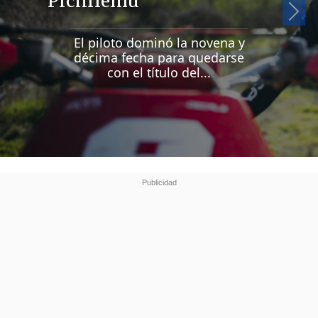
Pichilemu
Si
El piloto dominó la novena y
décima fecha para quedarse
con el título del...