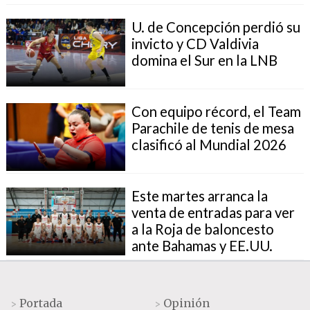
U. de Concepción perdió su
invicto y CD Valdivia
domina el Sur en la LNB
Con equipo récord, el Team
Parachile de tenis de mesa
clasificó al Mundial 2026
Este martes arranca la
venta de entradas para ver
a la Roja de baloncesto
ante Bahamas y EE.UU.
Portada
Opinión
>
>