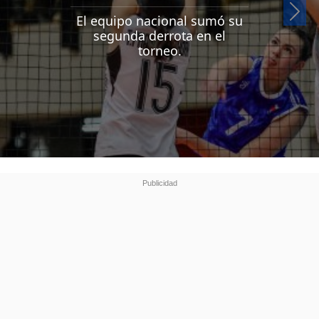
Si
El equipo nacional sumó su
segunda derrota en el
torneo.