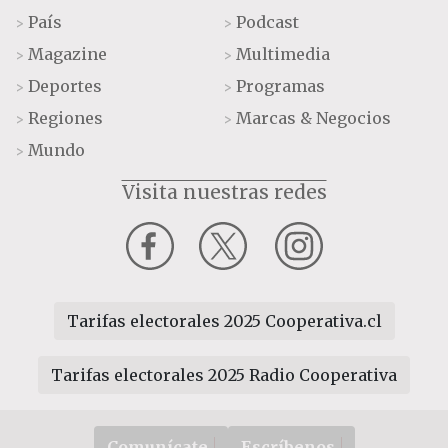
País
Podcast
>
>
Magazine
Multimedia
>
>
Deportes
Programas
>
>
Regiones
Marcas & Negocios
>
>
Mundo
>
Visita nuestras redes
Tarifas electorales 2025 Cooperativa.cl
Tarifas electorales 2025 Radio Cooperativa
Comunícate
Escríbenos