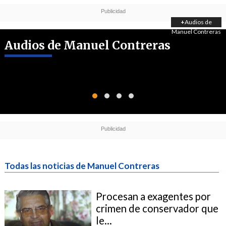
+
Audios de
Manuel Contreras
Audios de Manuel Contreras
Todas las noticias de Manuel Contreras
Procesan a exagentes por
crimen de conservador que
le...