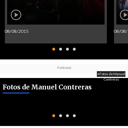
08/08/2015
08/08
+
Fotos de Manuel
Contreras
Fotos de Manuel Contreras