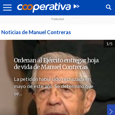
Noticias de Manuel Contreras
1/5
Ordenan al Ejército entregar hoja
de vida de Manuel Contreras
La petición había sido rechazada en
mayo de este año. Se determinó que
se...
Síguenos: