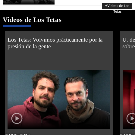
+
Videos de Los
Tetas
Videos de Los Tetas
Los Tetas: Volvimos prácticamente por la
U. de
presión de la gente
sobre