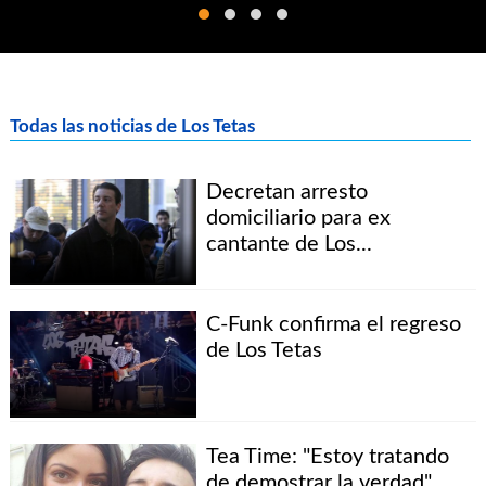
Todas las noticias de Los Tetas
Decretan arresto
domiciliario para ex
cantante de Los...
C-Funk confirma el regreso
de Los Tetas
Tea Time: "Estoy tratando
de demostrar la verdad"