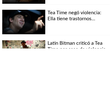
Tea Time negó violencia:
Ella tiene trastornos...
Latin Bitman criticó a Tea
Time por caso de violencia
Los Tetas por caso de Tea
Time: Respaldaremos la
decisión...
Denuncian a Tea Time de
Los Tetas por agresiones