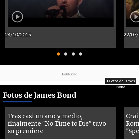
24/10/2015
22/07
+
Fotos de James
Bond
Fotos de James Bond
Tras casi un año y medio,
Crai
finalmente "No Time to Die" tuvo
Roma
su premiere
"Spe