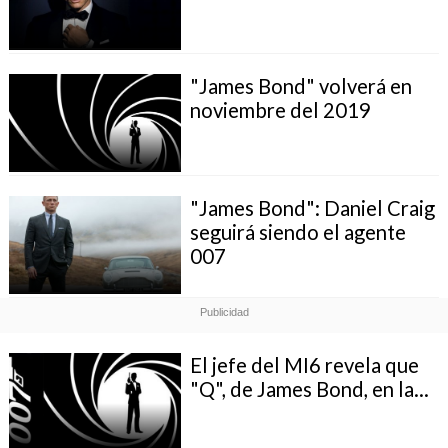
"James Bond" volverá en
noviembre del 2019
"James Bond": Daniel Craig
seguirá siendo el agente
007
El jefe del MI6 revela que
"Q", de James Bond, en la...