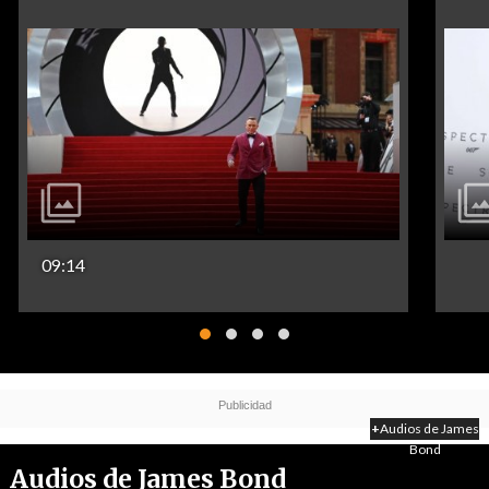
09:14
+
Audios de James
Bond
Audios de James Bond