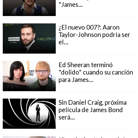
"James...
¿El nuevo 007?: Aaron
Taylor-Johnson podría ser
el...
Ed Sheeran terminó
"dolido" cuando su canción
para James...
Sin Daniel Craig, próxima
película de James Bond
será...