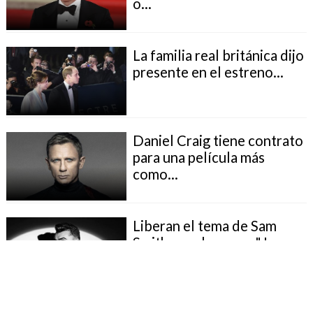
o...
La familia real británica dijo
presente en el estreno...
Daniel Craig tiene contrato
para una película más
como...
Liberan el tema de Sam
Smith para la nueva "James
Bond"
Sam Smith interpreta tema