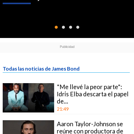
Todas las noticias de James Bond
"Me llevé la peor parte":
Idris Elba descarta el papel
de...
21:49
Aaron Taylor-Johnson se
reúne con productora de