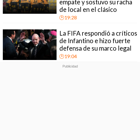
empate y sostuvo su racha
de local en el clásico
🕑19:28
La FIFA respondió a críticos
de Infantino e hizo fuerte
defensa de su marco legal
🕑19:04