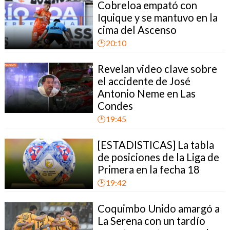
Cobreloa empató con
Iquique y se mantuvo en la
cima del Ascenso
🕑20:10
Revelan video clave sobre
el accidente de José
Antonio Neme en Las
Condes
🕑19:45
[ESTADISTICAS] La tabla
de posiciones de la Liga de
Primera en la fecha 18
🕑19:42
Coquimbo Unido amargó a
La Serena con un tardío