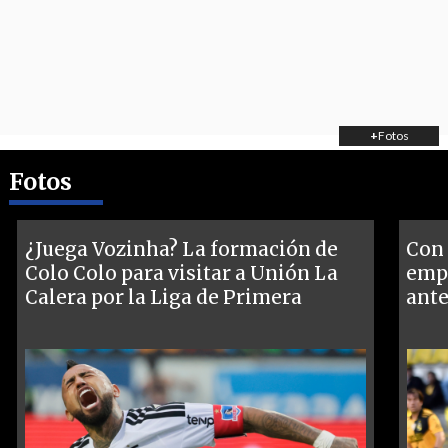
+
Fotos
Fotos
¿Juega Vozinha? La formación de
Con 
Colo Colo para visitar a Unión La
empa
Calera por la Liga de Primera
ante