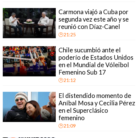
Carmona viajó a Cuba por
segunda vez este año y se
reunió con Díaz-Canel
🕑21:25
Chile sucumbió ante el
poderío de Estados Unidos
en el Mundial de Vóleibol
Femenino Sub 17
🕑21:12
El distendido momento de
Aníbal Mosa y Cecilia Pérez
en el Superclásico
femenino
🕑21:09