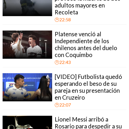
adultos mayores en
Recoleta
🕑22:58
Platense venció al
Independiente de los
chilenos antes del duelo
con Coquimbo
🕑22:43
[VIDEO] Futbolista quedó
esperando el beso de su
pareja en su presentación
en Cruzeiro
🕑22:07
Lionel Messi arribó a
Rosario para despedir a su