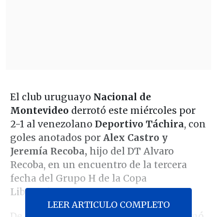
El club uruguayo
Nacional de
Montevideo
derrotó este miércoles por
2-1 al venezolano
Deportivo Táchira
, con
goles anotados por
Alex Castro y
Jeremía Recoba,
hijo del DT Alvaro
Recoba, en un encuentro de la tercera
fecha del Grupo H de la Copa
Libertadores.
LEER ARTICULO COMPLETO
De esta forma, el conjunto Tricolor sumó