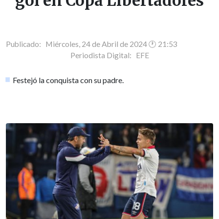
gol en Copa Libertadores
Publicado: Miércoles, 24 de Abril de 2024 🕐 21:53
Periodista Digital:
EFE
Festejó la conquista con su padre.