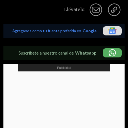
Llévatelo:
Agréganos como tu fuente preferida en
Google
Suscríbete a nuestro canal de
Whatsapp