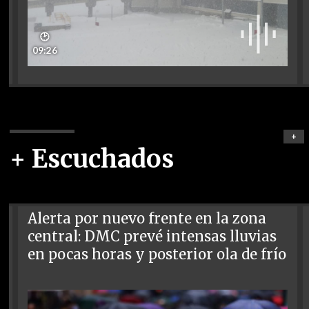
🕑
09:26
+
+ Escuchados
Alerta por nuevo frente en la zona
central: DMC prevé intensas lluvias
en pocas horas y posterior ola de frío