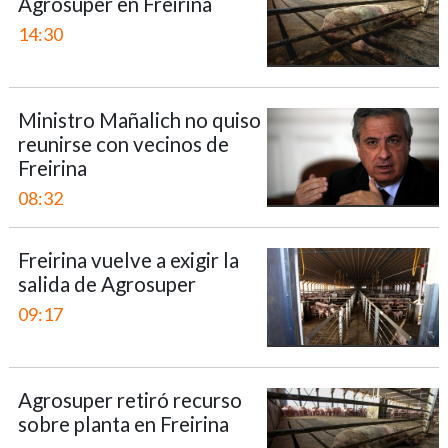
Agrosuper en Freirina
14:30
Ministro Mañalich no quiso
reunirse con vecinos de
Freirina
08:32
Freirina vuelve a exigir la
salida de Agrosuper
09:17
Agrosuper retiró recurso
sobre planta en Freirina