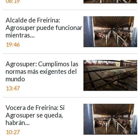
08:19
Alcalde de Freirina:
Agrosuper puede funcionar
mientras...
19:46
Agrosuper: Cumplimos las
normas más exigentes del
mundo
13:47
Vocera de Freirina: Si
Agrosuper se queda,
habrán...
10:27