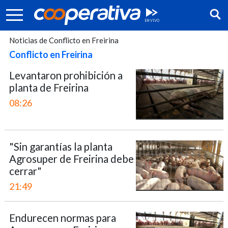
Noticias de Conflicto en Freirina
Conflicto en Freirina
Levantaron prohibición a
planta de Freirina
08:26
"Sin garantías la planta
Agrosuper de Freirina debe
cerrar"
Síguenos:
21:49
Endurecen normas para