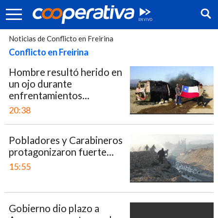
Noticias de Conflicto en Freirina
Conflicto en Freirina
Hombre resultó herido en
un ojo durante
enfrentamientos...
20:38
Pobladores y Carabineros
protagonizaron fuerte...
15:55
Síguenos:
Gobierno dio plazo a