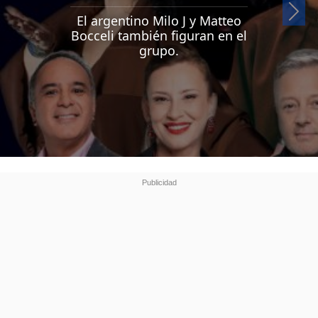
Si
El argentino Milo J y Matteo
Bocceli también figuran en el
grupo.