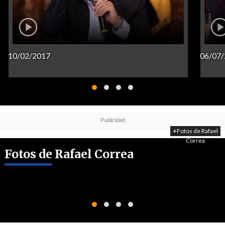
10/02/2017
06/07
+
Fotos de Rafael
Correa
Fotos de Rafael Correa