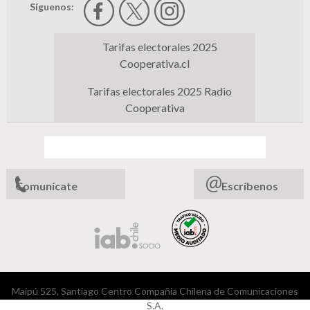
Síguenos:
Tarifas electorales 2025
Cooperativa.cl
Tarifas electorales 2025 Radio
Cooperativa
Comunícate
Escríbenos
Maipú 525, Santiago Centro Compañia Chilena de Comunicaciones
S.A.