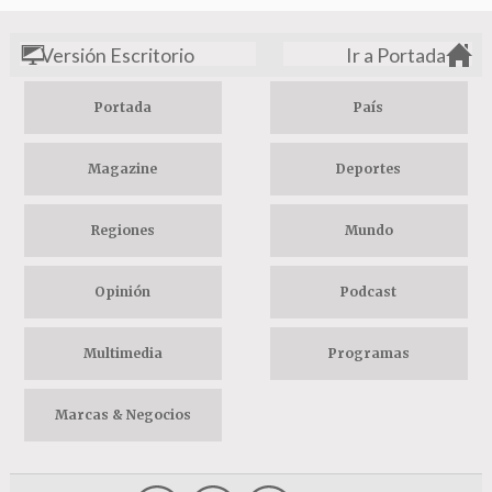
Versión Escritorio
Ir a Portada
Portada
País
Magazine
Deportes
Regiones
Mundo
Opinión
Podcast
Multimedia
Programas
Marcas & Negocios