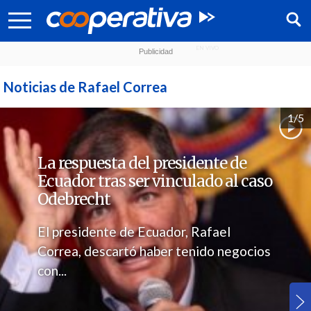
Noticias de Rafael Correa
1/5
La respuesta del presidente de
Ecuador tras ser vinculado al caso
Odebrecht
El presidente de Ecuador, Rafael
Correa, descartó haber tenido negocios
Síguenos:
con...