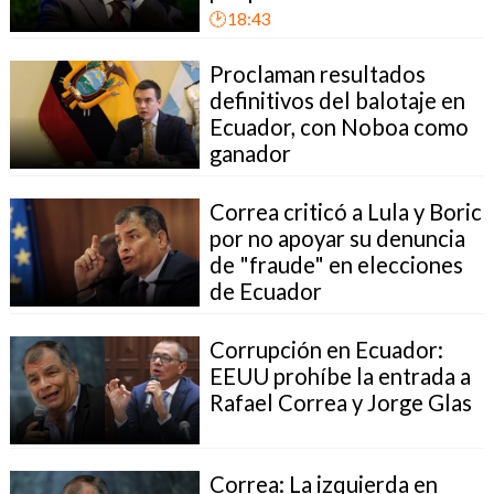
🕑18:43
Proclaman resultados
definitivos del balotaje en
Ecuador, con Noboa como
ganador
Correa criticó a Lula y Boric
por no apoyar su denuncia
de "fraude" en elecciones
de Ecuador
Corrupción en Ecuador:
EEUU prohíbe la entrada a
Rafael Correa y Jorge Glas
Correa: La izquierda en