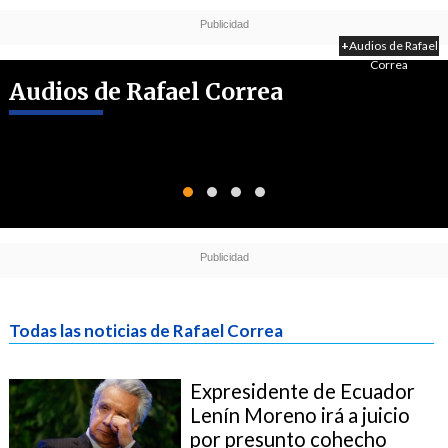
+
Audios de Rafael
Correa
Audios de Rafael Correa
Todas las noticias de Rafael Correa
Expresidente de Ecuador
Lenín Moreno irá a juicio
por presunto cohecho