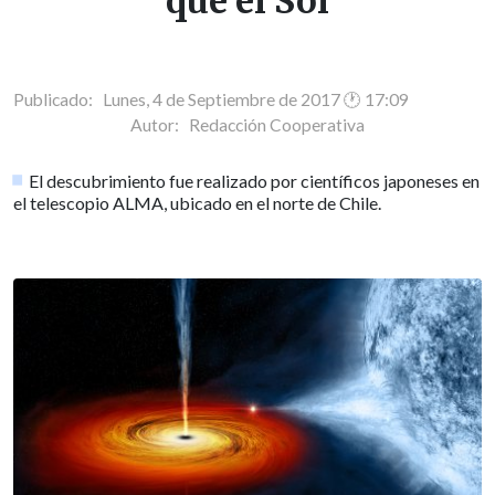
que el Sol
Publicado: Lunes, 4 de Septiembre de 2017 🕐 17:09
Autor:
Redacción Cooperativa
El descubrimiento fue realizado por científicos japoneses en
el telescopio ALMA, ubicado en el norte de Chile.