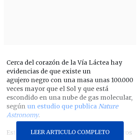
Cerca del corazón de la Vía Láctea hay
evidencias de que existe un
agujero negro con una masa unas 100.000
veces mayor que el Sol y que está
escondido en una nube de gas molecular,
según
un estudio que publica
Nature
Astronomy
.
LEER ARTICULO COMPLETO
Este podría ser uno de los pocos agujeros