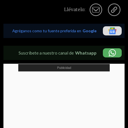
Llévatelo:
Agréganos como tu fuente preferida en
Google
Suscríbete a nuestro canal de
Whatsapp