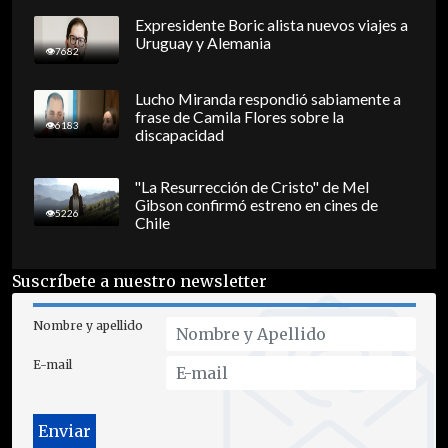
Expresidente Boric alista nuevos viajes a
Uruguay y Alemania
7682
Lucho Miranda respondió sabiamente a
frase de Camila Flores sobre la
6183
discapacidad
"La Resurrección de Cristo" de Mel
Gibson confirmó estreno en cines de
5226
Chile
Suscríbete a nuestro newsletter
Nombre y apellido
E-mail