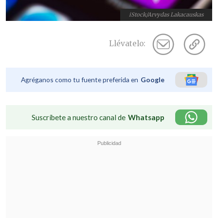
iStock/Arvydas Lakacauskas
Llévatelo:
Agréganos como tu fuente preferida en
Google
Suscríbete a nuestro canal de
Whatsapp