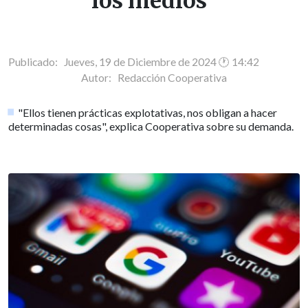
los medios"
Publicado: Jueves, 19 de Diciembre de 2024 🕐 14:42
Autor:
Redacción Cooperativa
"Ellos tienen prácticas explotativas, nos obligan a hacer
determinadas cosas", explica Cooperativa sobre su demanda.