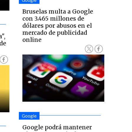
Google
Bruselas multa a Google
con 3.465 millones de
dólares por abusos en el
mercado de publicidad
",
online
 de
Google
Google podrá mantener