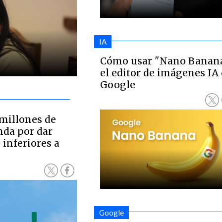
IA
Cómo usar "Nano Banana
el editor de imágenes IA
Google
millones de
nda por dar
inferiores a
Google