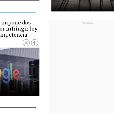
 impone dos
r infringir ley
competencia