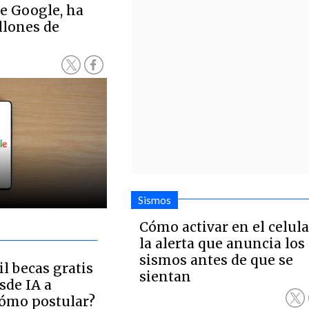
e Google, ha
llones de
Sismos
Cómo activar en el celula
la alerta que anuncia los
sismos antes de que se
l becas gratis
sientan
sde IA a
Cómo postular?