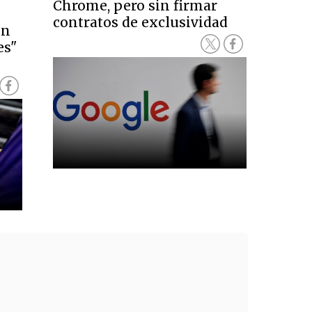
Chrome, pero sin firmar
contratos de exclusividad
on
es"