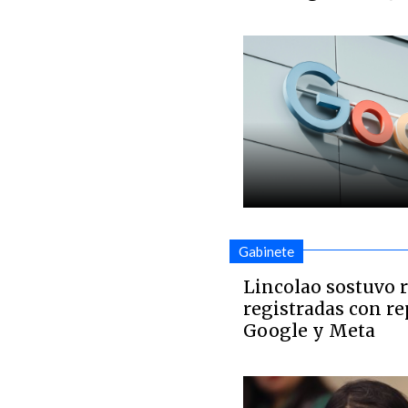
Gabinete
Lincolao sostuvo 
registradas con r
Google y Meta