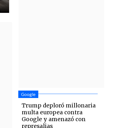
Google
Trump deploró millonaria
multa europea contra
Google y amenazó con
represalias