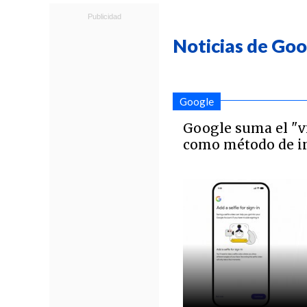
Noticias de Goo
Google
Google suma el "vi
como método de in