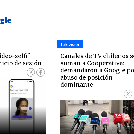
gle
Televisión
deo-selfi"
Canales de TV chilenos s
icio de sesión
suman a Cooperativa:
demandaron a Google po
abuso de posición
dominante