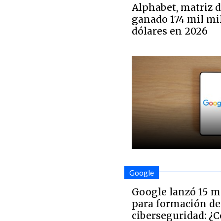
Alphabet, matriz d
ganado 174 mil mi
dólares en 2026
Google
Google lanzó 15 mi
para formación de
ciberseguridad: ¿