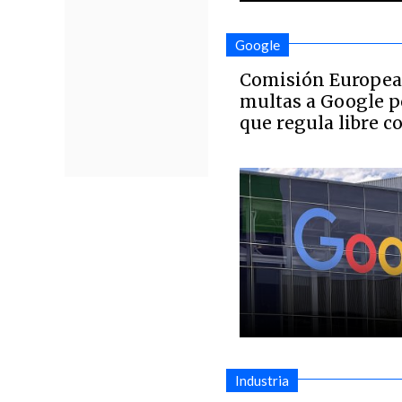
Google
Comisión Europea
multas a Google po
que regula libre 
Industria