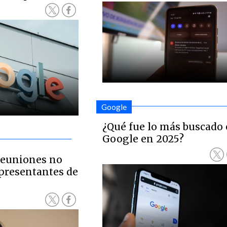
Google
¿Qué fue lo más buscado
Google en 2025?
reuniones no
epresentantes de