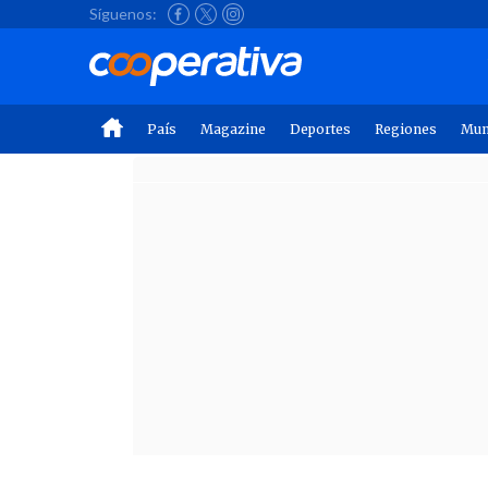
Síguenos:
País
Magazine
Deportes
Regiones
Mu