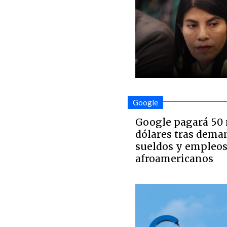
Google
Google pagará 50 
dólares tras dema
sueldos y empleos 
afroamericanos