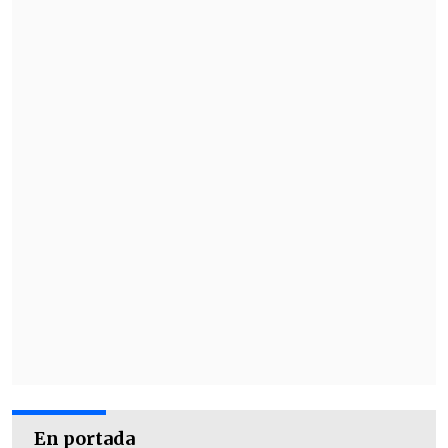
también por la prensa internacional.
En portada