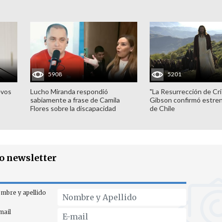
5908
5201
evos
Lucho Miranda respondió
"La Resurrección de Cri
sabiamente a frase de Camila
Gibson confirmó estren
Flores sobre la discapacidad
de Chile
ro newsletter
mbre y apellido
mail