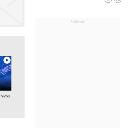
chivos