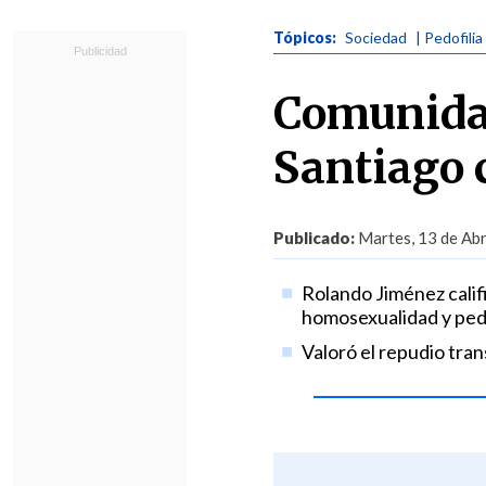
Tópicos:
Sociedad
| Pedofilia
Comunida
Santiago 
Publicado:
Martes, 13 de Abr
Rolando Jiménez calif
homosexualidad y pedo
Valoró el repudio tran