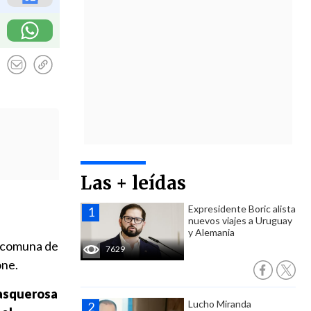
Las + leídas
Expresidente Boric alista
nuevos viajes a Uruguay
y Alemania
a comuna de
7629
one.
 asquerosa
Lucho Miranda