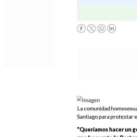
La comunidad homosexual 
Santiago para protestar e
"Queríamos hacer un ge