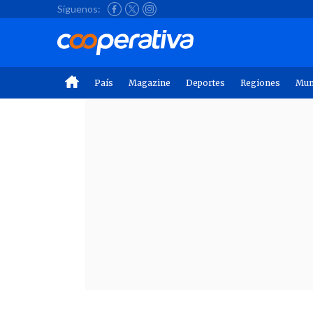
Síguenos:
País
Magazine
Deportes
Regiones
Mu