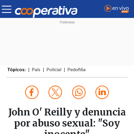
Tópicos:
País
Policial
Pedofilia
John O' Reilly y denuncia
por abuso sexual: "Soy