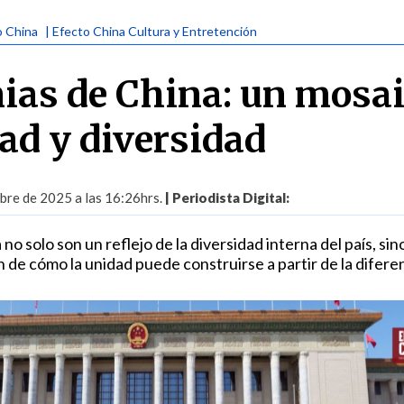
o China
| Efecto China Cultura y Entretención
nias de China: un mosa
dad y diversidad
bre de 2025 a las 16:26hrs.
| Periodista Digital:
no solo son un reflejo de la diversidad interna del país, sin
de cómo la unidad puede construirse a partir de la diferen