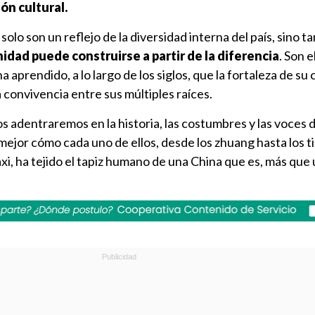
ón cultural.
solo son un reflejo de la diversidad interna del país, sino 
idad puede construirse a partir de la diferencia
. Son 
 aprendido, a lo largo de los siglos, que la fortaleza de su c
 convivencia entre sus múltiples raíces.
os adentraremos en la historia, las costumbres y las voces 
ejor cómo cada uno de ellos, desde los zhuang hasta los t
xi, ha tejido el tapiz humano de una China que es, más que 