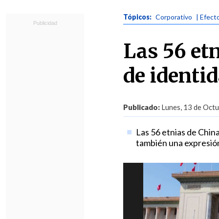
Tópicos:
Corporativo
| Efect
Las 56 et
de identi
Publicado:
Lunes, 13 de Octu
Las 56 etnias de China 
también una expresión 