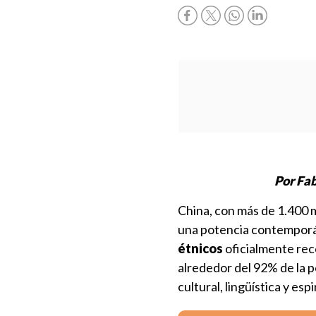
Por Fab
China, con más de 1.400 m
una potencia contemporá
étnicos
oficialmente rec
alrededor del 92% de la p
cultural, lingüística y esp