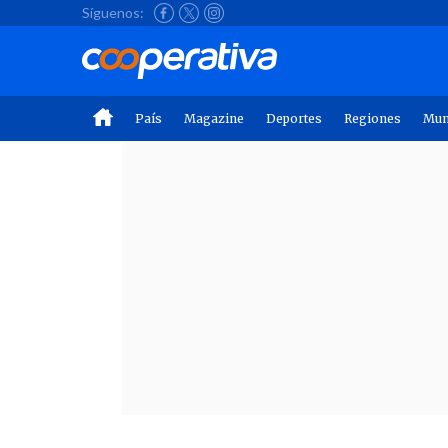
Síguenos:
País
Magazine
Deportes
Regiones
Mu