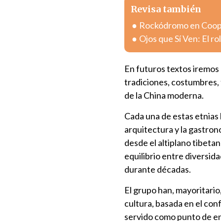
Revisa también
Rockódromo en Cooper
Ojos que Sí Ven: El ro
En futuros textos iremos
tradiciones, costumbres, 
de la China moderna.
Cada una de estas etnias h
arquitectura y la gastrono
desde el altiplano tibetan
equilibrio entre diversida
durante décadas.
El grupo han, mayoritario,
cultura, basada en el conf
servido como punto de en