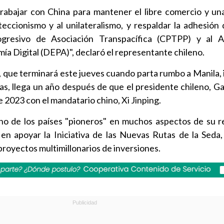
 trabajar con China para mantener el libre comercio y u
teccionismo y al unilateralismo, y respaldar la adhesión 
ogresivo de Asociación Transpacífica (CPTPP) y al 
ía Digital (DEPA)", declaró el representante chileno.
n, que terminará este jueves cuando parta rumbo a Manila,
s, llega un año después de que el presidente chileno, Gab
 2023 con el mandatario chino, Xi Jinping.
uno de los países "pioneros" en muchos aspectos de su r
 en apoyar la Iniciativa de las Nuevas Rutas de la Seda
 proyectos multimillonarios de inversiones.