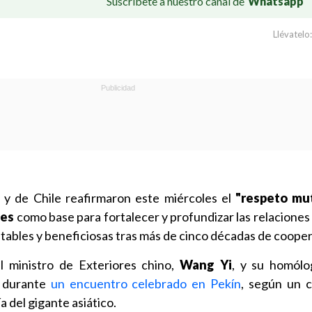
Suscríbete a nuestro canal de
Whatsapp
Llévatelo:
a y de Chile reafirmaron este miércoles el
"respeto mu
les
como base para fortalecer y profundizar las relaciones 
tables y beneficiosas tras más de cinco décadas de cooper
l ministro de Exteriores chino,
Wang Yi
, y su homólo
, durante
un encuentro celebrado en Pekín
, según un 
ía del gigante asiático.