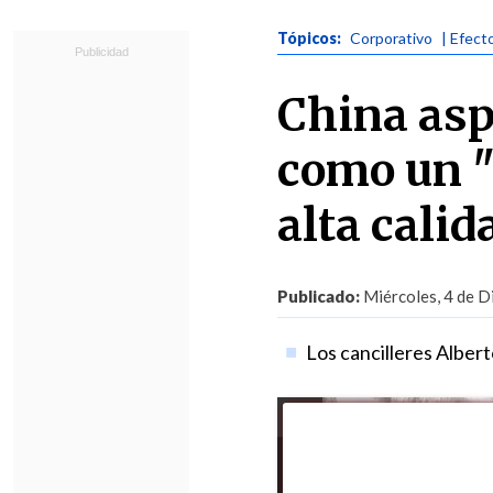
Tópicos:
Corporativo
| Efect
China asp
como un "
alta calid
Publicado:
Miércoles, 4 de D
Los cancilleres Albert
Foto:
Xinhua