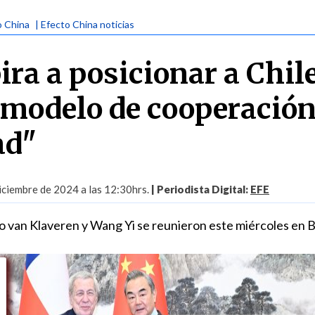
o China
| Efecto China noticias
ira a posicionar a Chil
modelo de cooperación
ad"
iciembre de 2024 a las 12:30hrs.
| Periodista Digital:
EFE
o van Klaveren y Wang Yi se reunieron este miércoles en B