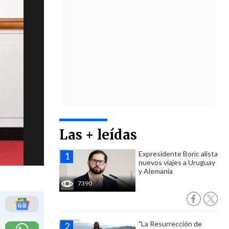
Las + leídas
Expresidente Boric alista
nuevos viajes a Uruguay
y Alemania
7390
"La Resurrección de