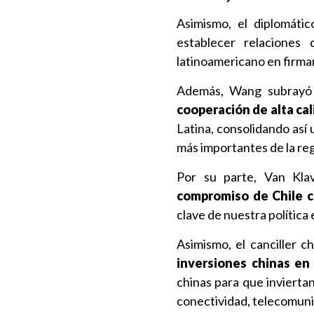
Asimismo, el diplomáti
establecer relaciones 
latinoamericano en firmar
Además, Wang subray
cooperación de alta ca
Latina, consolidando así 
más importantes de la reg
Por su parte, Van Klav
compromiso de Chile co
clave de nuestra política 
Asimismo, el canciller c
inversiones chinas en 
chinas para que invierta
conectividad, telecomunic