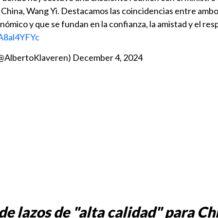
 China, Wang Yi. Destacamos las coincidencias entre ambo
onómico y que se fundan en la confianza, la amistad y el res
fA8al4YFYc
(@AlbertoKlaveren)
December 4, 2024
de lazos de "alta calidad" para Ch