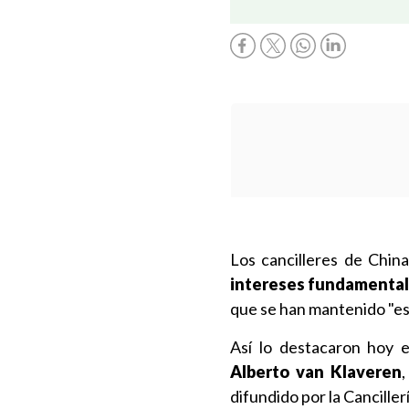
Los cancilleres de Chin
intereses fundamenta
que se han mantenido "es
Así lo destacaron hoy e
Alberto van Klaveren
difundido por la Canciller