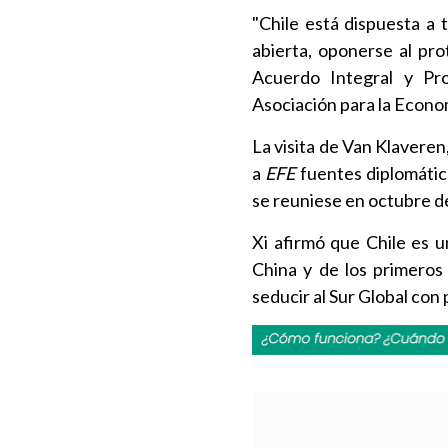
"Chile está dispuesta a
abierta, oponerse al pro
Acuerdo Integral y Pr
Asociación para la Econom
La visita de Van Klavere
a
EFE
fuentes diplomática
se reuniese en octubre de
Xi afirmó que Chile es 
China y de los primeros
seducir al Sur Global con