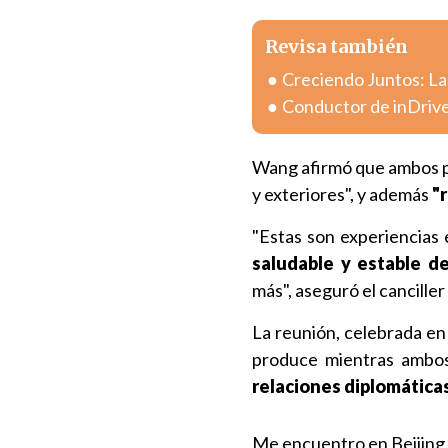
Revisa también
Creciendo Juntos: La
Conductor de inDrive
Wang afirmó que ambos pa
y exteriores", y además
"r
"Estas son experiencias 
saludable y estable de
más", aseguró el canciller
La reunión, celebrada en e
produce mientras ambo
relaciones diplomática
Me encuentro en Beijing,