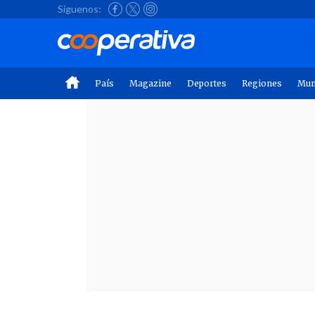
Síguenos:
País
Magazine
Deportes
Regiones
Mu