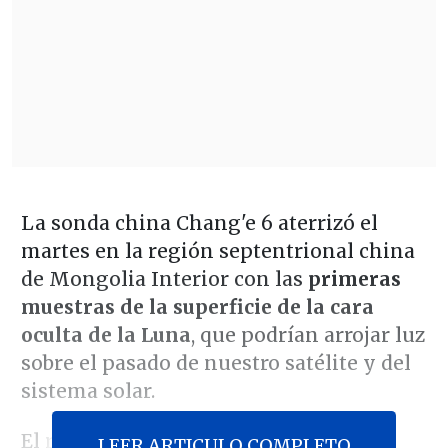
La sonda china Chang'e 6 aterrizó el
martes en la región septentrional china
de Mongolia Interior con las
primeras
muestras de la superficie de la cara
oculta de la Luna
, que podrían arrojar luz
sobre el pasado de nuestro satélite y del
sistema solar.
El regreso de la Chang'e 6 marca un
LEER ARTICULO COMPLETO