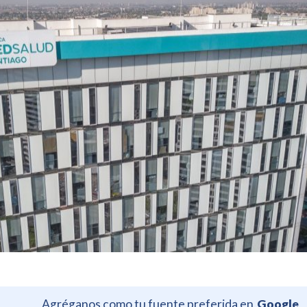
Agréganos como tu fuente preferida en
Google