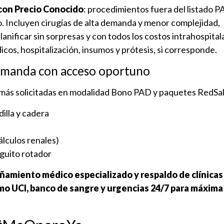
con Precio Conocido
: procedimientos fuera del listado P
o. Incluyen cirugías de alta demanda y menor complejidad,
anificar sin sorpresas y con todos los costos intrahospital
icos, hospitalización, insumos y prótesis, si corresponde.
demanda con acceso oportuno
 más solicitadas en modalidad Bono PAD y paquetes RedSa
illa y cadera
cálculos renales)
guito rotador
amiento médico especializado y respaldo de clínicas
omo UCI, banco de sangre y urgencias 24/7 para máxima