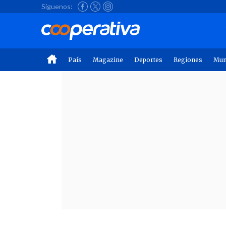
Síguenos:
País
Magazine
Deportes
Regiones
Mu