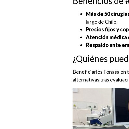
Beneficios de
Más de 50 cirugía
largo de Chile
Precios fijos y co
Atención médica 
Respaldo ante e
¿Quiénes pued
Beneficiarios Fonasa en t
alternativas tras evaluac