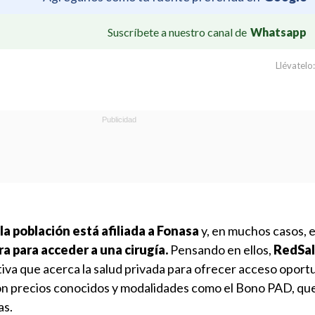
Suscríbete a nuestro canal de
Whatsapp
Llévatelo:
a población está afiliada a Fonasa
y, en muchos casos, 
a para acceder a una cirugía.
Pensando en ellos,
RedSal
iativa que acerca la salud privada para ofrecer acceso opor
 con precios conocidos y modalidades como el Bono PAD, q
as.