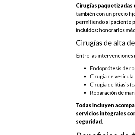
Cirugías paquetizadas 
también con un precio fij
permitiendo al paciente pl
incluidos: honorarios méd
Cirugías de alta 
Entre las intervenciones
Endoprótesis de rod
Cirugía de vesícula
Cirugía de litiasis (
Reparación de man
Todas incluyen acompañ
servicios integrales c
seguridad.