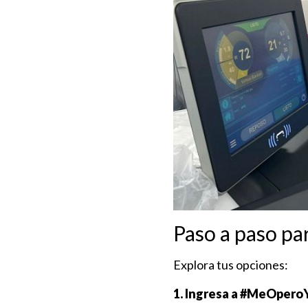
Paso a paso pa
Explora tus opciones:
1. Ingresa a #MeOperoYa