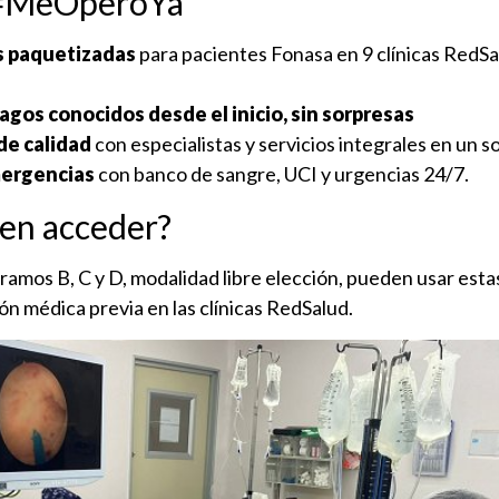
 #MeOperoYa
s paquetizadas
para pacientes Fonasa en 9 clínicas RedSal
pagos conocidos desde el inicio, sin sorpresas
de calidad
con especialistas y servicios integrales en un so
mergencias
con banco de sangre, UCI y urgencias 24/7.
en acceder?
ramos B, C y D, modalidad libre elección, pueden usar esta
ión médica previa en las clínicas RedSalud.