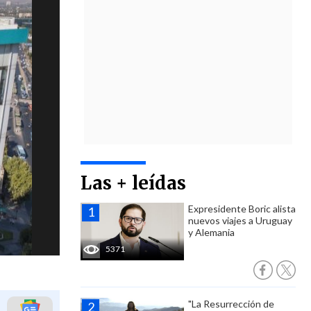
Las + leídas
Expresidente Boric alista
nuevos viajes a Uruguay
y Alemania
5371
"La Resurrección de