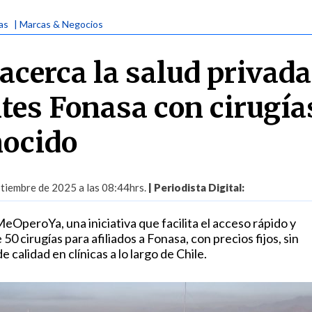
ias
| Marcas & Negocios
acerca la salud privada
ntes Fonasa con cirugía
nocido
tiembre de 2025 a las 08:44hrs.
| Periodista Digital:
OperoYa, una iniciativa que facilita el acceso rápido y
0 cirugías para afiliados a Fonasa, con precios fijos, sin
 calidad en clínicas a lo largo de Chile.