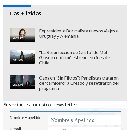
Las + leídas
Expresidente Boric alista nuevos viajes a
Uruguay y Alemania
7337
"La Resurrección de Cristo" de Mel
Gibson confirmó estreno en cines de
4966
Chile
Caos en "Sin Filtros": Panelistas trataron
de "carnicero" a Crespo y se retiraron del
4365
programa
Suscríbete a nuestro newsletter
Nombre y apellido
E-mail