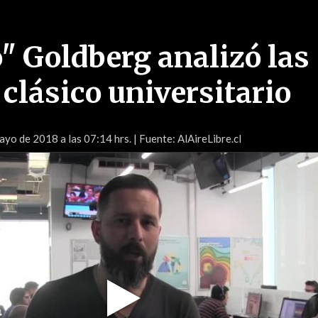
o" Goldberg analizó las
 clásico universitario
yo de 2018 a las 07:14 hrs.
| Fuente: AlAireLibre.cl
Play
Video