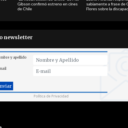
Gibson confirmó estreno en cines
sabiamente a frase de 
de Chile
Flores sobre la discapa
ro newsletter
mbre y apellido
mail
Política de Privacidad