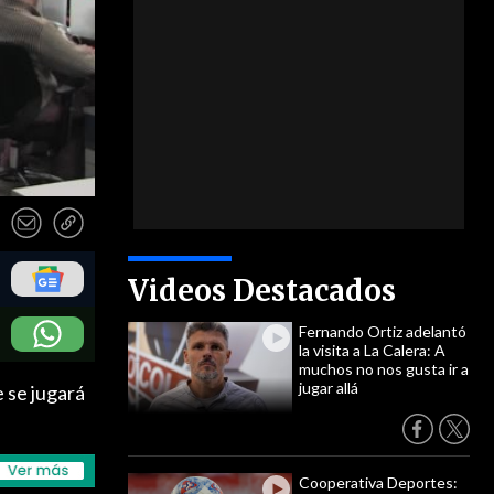
Videos Destacados
Fernando Ortiz adelantó
la visita a La Calera: A
muchos no nos gusta ir a
jugar allá
e se jugará
Cooperativa Deportes: