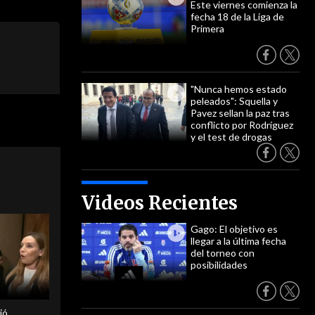
Este viernes comienza la
fecha 18 de la Liga de
Primera
"Nunca hemos estado
peleados": Squella y
Pavez sellan la paz tras
conflicto por Rodríguez
y el test de drogas
Videos Recientes
Gago: El objetivo es
llegar a la última fecha
del torneo con
posibilidades
ió