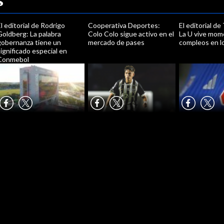
s
l editorial de Rodrigo
Cooperativa Deportes:
El editorial de
oldberg: La palabra
Colo Colo sigue activo en el
La U vive mo
gobernanza tiene un
mercado de pases
compleos en lo
ignificado especial en
Conmebol