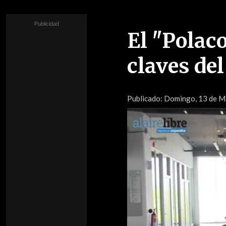
El "Polac
claves del
Publicado:
Domingo, 13 de Ma