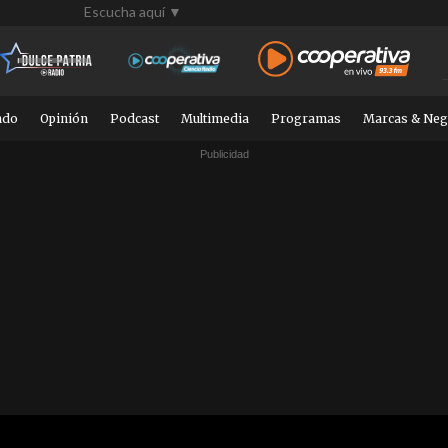
Escucha aquí ▼
ndo
Opinión
Podcast
Multimedia
Programas
Marcas & Neg