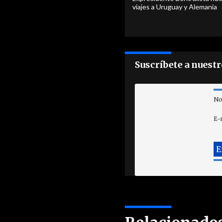
viajes a Uruguay y Alemania
Suscríbete a nuest
No
E-