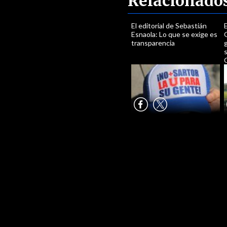
Relacionado
El editorial de Sebastián
E
Esnaola: Lo que se exige es
G
transparencia
s