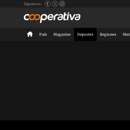
Síguenos:
País
Magazine
Deportes
Regiones
Mu