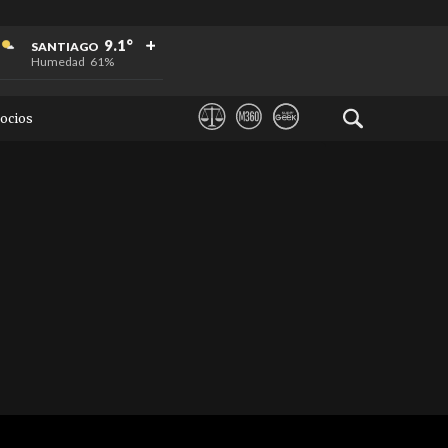
+
+
+
9.1°
SANTIAGO
Humedad
61%
ocios