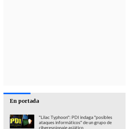
viernes 17.
En portada
"Lilac Typhoon": PDI indaga "posibles
ataques informáticos" de un grupo de
ciberespionaje asiático