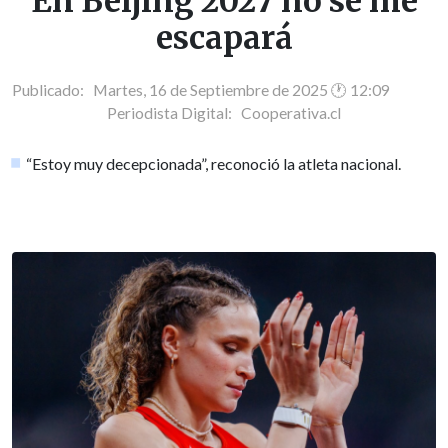
En Beijing 2027 no se me
escapará
Publicado: Martes, 16 de Septiembre de 2025 🕐 12:09
Periodista Digital:
Cooperativa.cl
“Estoy muy decepcionada”, reconoció la atleta nacional.