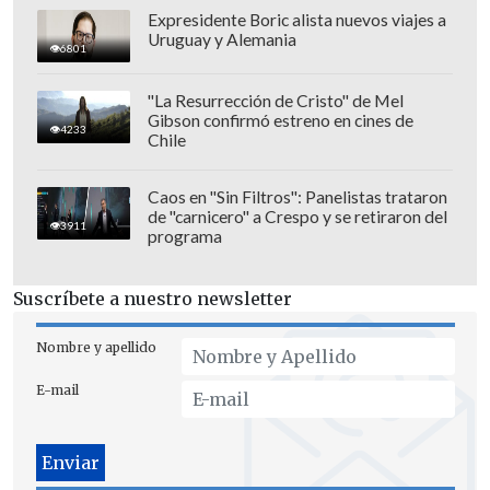
Expresidente Boric alista nuevos viajes a
Uruguay y Alemania
6801
"La Resurrección de Cristo" de Mel
Gibson confirmó estreno en cines de
4233
Chile
Caos en "Sin Filtros": Panelistas trataron
de "carnicero" a Crespo y se retiraron del
3911
programa
Suscríbete a nuestro newsletter
Nombre y apellido
E-mail