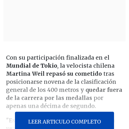
Con su participación finalizada en el
Mundial de Tokio
, la velocista chilena
Martina Weil repasó su cometido
tras
posicionarse novena de la clasificación
general de los 400 metros y
quedar fuera
de la carrera por las medallas
por
apenas una décima de segundo.
"Estoy triste, pero al final
es la tercera
LEER ARTICULO COMPLETO
vez que bajo de 50 en la temporada
.