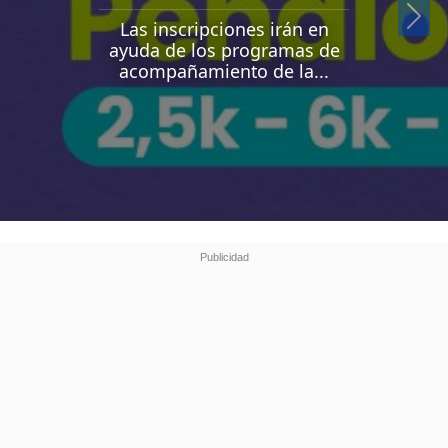
Si
Las inscripciones irán en
ayuda de los programas de
acompañamiento de la...