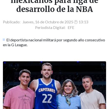
mexicanos para liga de
desarrollo de la NBA
Publicado: Jueves, 16 de Octubre de 2025 🕐 13:13
Periodista Digital:
EFE
El deportista nacional militará por segundo año consecutivo
en la G League.