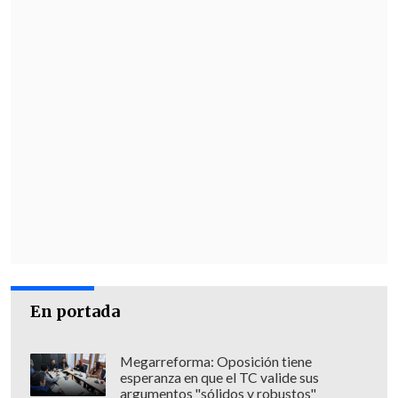
En portada
Megarreforma: Oposición tiene
esperanza en que el TC valide sus
argumentos "sólidos y robustos"