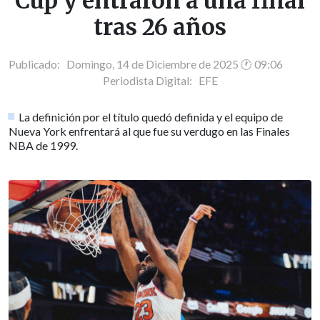
Cup y entraron a una final
tras 26 años
Publicado: Domingo, 14 de Diciembre de 2025 🕐 09:06
Periodista Digital:
EFE
La definición por el título quedó definida y el equipo de
Nueva York enfrentará al que fue su verdugo en las Finales
NBA de 1999.