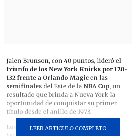
Jalen Brunson, con 40 puntos, lideró el
triunfo de los New York Knicks por 120-
132 frente a Orlando Magic
en las
semifinales
del Este de la
NBA Cup
, un
resultado que brinda a Nueva York la
oportunidad de conquistar su primer
título desde el anillo de 1973.
Los cinco titulares de los Knicks
LEER ARTICULO COMPLETO
terminaron el partido con dobles