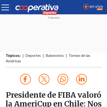
Tópicos:
Deportes
Baloncesto
Torneo de las
Américas
Presidente de FIBA valoró
la AmeriCup en Chile: Nos