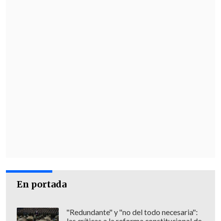
es bueno para el básquet femenino
chileno,
que hoy tiene un punto de
comparación claro,
un espejo para
seguir creciendo".
En portada
"Redundante" y "no del todo necesaria":