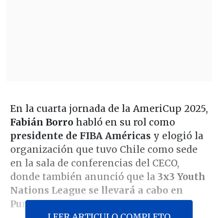
En la cuarta jornada de la AmeriCup 2025,
Fabián Borro
habló en su rol como
presidente de FIBA Américas
y elogió la
organización que tuvo Chile como sede
en la sala de conferencias del CECO,
donde también anunció que la
3x3 Youth
Nations League se llevará a cabo en
Punta Arenas
este mes de julio.
LEER ARTICULO COMPLETO