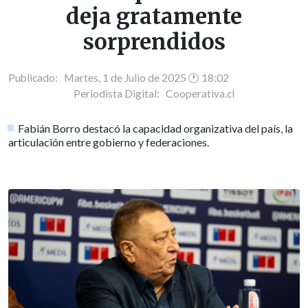
deja gratamente
sorprendidos
Publicado: Martes, 1 de Julio de 2025 🕐 18:02
Periodista Digital:
Cooperativa.cl
Fabián Borro destacó la capacidad organizativa del país, la
articulación entre gobierno y federaciones.