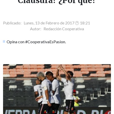
Clausura? ¿Por qué?
Publicado: Lunes, 13 de Febrero de 2017 🕐 18:21
Autor:
Redacción Cooperativa
Opina con #CooperativaEsPasion.