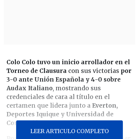
Colo Colo tuvo un inicio arrollador en el
Torneo de Clausura
con sus victorias
por
3-0 ante Unión Española y 4-0 sobre
Audax Italiano
, mostrando sus
credenciales de cara al título en el
certamen que lidera junto a
Everton,
Deportes Iquique y Universidad de
Concepción
.
LEER ARTICULO COMPLETO
Por esto, en Cooperativa queremos saber