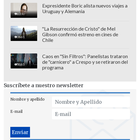
Expresidente Boric alista nuevos viajes a
Uruguay y Alemania
6310
"La Resurrección de Cristo" de Mel
Gibson confirmó estreno en cines de
3861
Chile
Caos en "Sin Filtros": Panelistas trataron
de "carnicero" a Crespo y se retiraron del
3585
programa
Suscríbete a nuestro newsletter
Nombre y apellido
E-mail