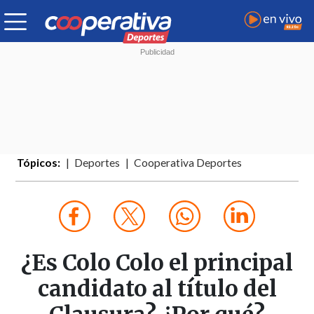
Tópicos:
Deportes
Cooperativa Deportes
¿Es Colo Colo el principal
candidato al título del