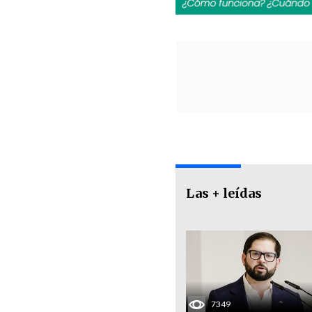
Las + leídas
7349