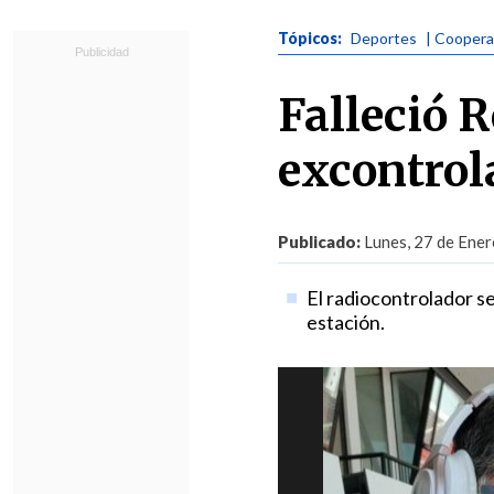
Tópicos:
Deportes
| Coopera
Falleció 
excontrol
Publicado:
Lunes, 27 de Ener
El radiocontrolador s
estación.