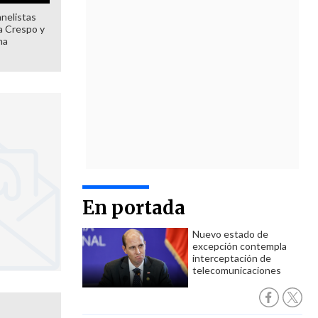
anelistas
 a Crespo y
ma
En portada
Nuevo estado de
excepción contempla
interceptación de
telecomunicaciones