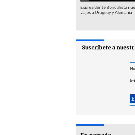
Expresidente Boric alista nu
viajes a Uruguay y Alemania
Suscríbete a nuest
No
E-