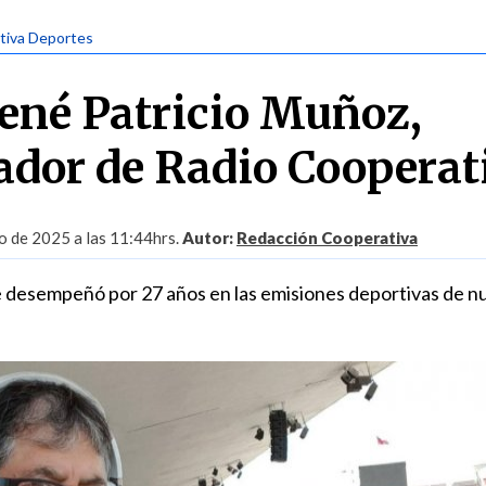
tiva Deportes
René Patricio Muñoz,
ador de Radio Cooperat
o de 2025 a las 11:44hrs.
Autor:
Redacción Cooperativa
e desempeñó por 27 años en las emisiones deportivas de n