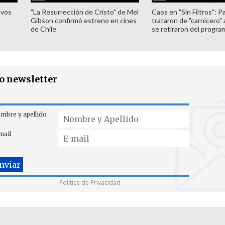
evos
"La Resurrección de Cristo" de Mel
Caos en "Sin Filtros": P
Gibson confirmó estreno en cines
trataron de "carnicero"
de Chile
se retiraron del progra
ro newsletter
mbre y apellido
mail
Política de Privacidad