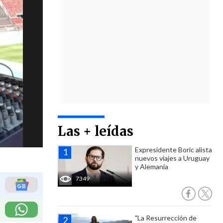
Las + leídas
Expresidente Boric alista
nuevos viajes a Uruguay
y Alemania
7349
"La Resurrección de