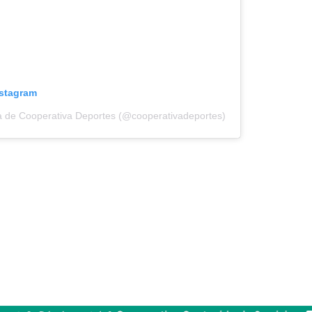
nstagram
a de Cooperativa Deportes (@cooperativadeportes)