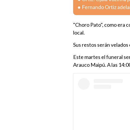
Fernando Ortiz adelant
"Choro Pato", como era c
local.
Sus restos serán velados 
Este martes el funeral se
Arauco Maipú. A las 14:0