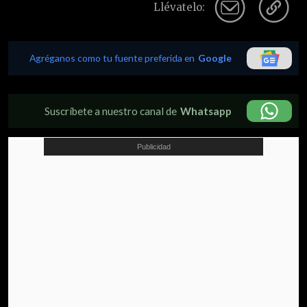
Llévatelo:
Agréganos como tu fuente preferida en
Google
Suscríbete a nuestro canal de
Whatsapp