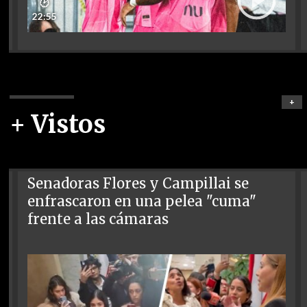
🕑
22:55
+
+ Vistos
Senadoras Flores y Campillai se
enfrascaron en una pelea "cuma"
frente a las cámaras