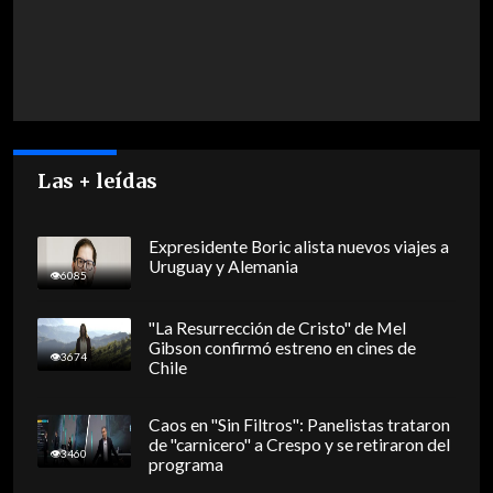
Las + leídas
Expresidente Boric alista nuevos viajes a
Uruguay y Alemania
6085
"La Resurrección de Cristo" de Mel
Gibson confirmó estreno en cines de
3674
Chile
Caos en "Sin Filtros": Panelistas trataron
de "carnicero" a Crespo y se retiraron del
3460
programa