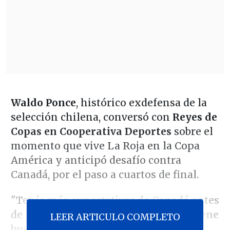
Waldo Ponce
, histórico exdefensa de la
selección chilena, conversó con
Reyes de
Copas en Cooperativa Deportes
sobre el
momento que vive La Roja en la Copa
América y anticipó desafío contra
Canadá, por el paso a cuartos de final.
"Tenía más expectativas de Canadá antes
de la Copa
. Es un equipo muy físico, tiene
LEER ARTICULO COMPLETO
buenos jugadores en buenas ligas a