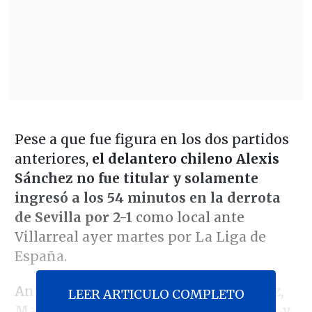
Pese a que fue figura en los dos partidos
anteriores,
el delantero chileno Alexis
Sánchez no fue titular y solamente
ingresó a los 54 minutos en la derrota
de Sevilla por 2-1
como local ante
Villarreal ayer martes por La Liga de
España.
Ante ello, el técnico del cuadro andaluz,
LEER ARTICULO COMPLETO
Matías Almeyda, comentó su decisión
y