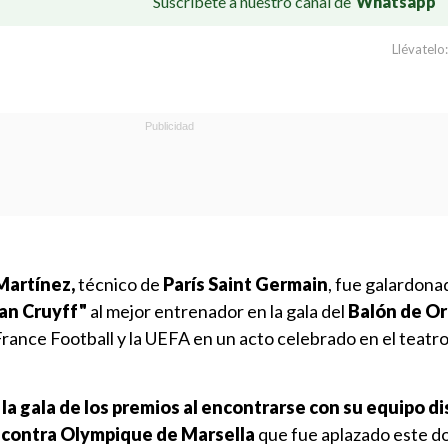
Suscríbete a nuestro canal de
Whatsapp
Llévatelo:
Martínez,
técnico de
París Saint Germain
, fue galardona
an Cruyff"
al mejor entrenador en la gala del
Balón de Or
France Football y la UEFA en un acto celebrado en el teatr
 la gala de los premios al encontrarse con su equipo 
1 contra Olympique de Marsella
que fue aplazado este d