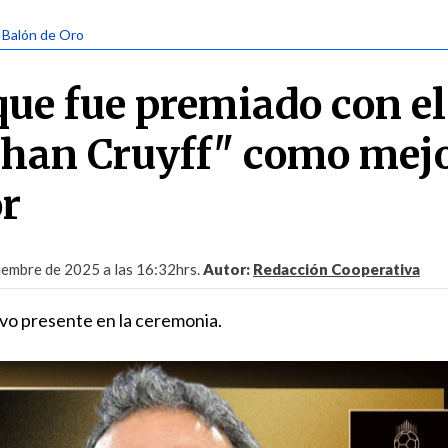
| Balón de Oro
que fue premiado con el
ohan Cruyff" como mej
r
iembre de 2025 a las 16:32hrs.
Autor:
Redacción Cooperativa
vo presente en la ceremonia.