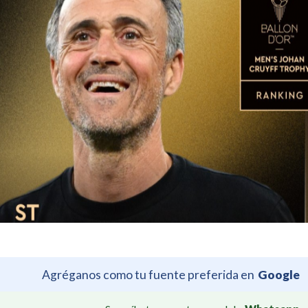
Agréganos como tu fuente preferida en
Google