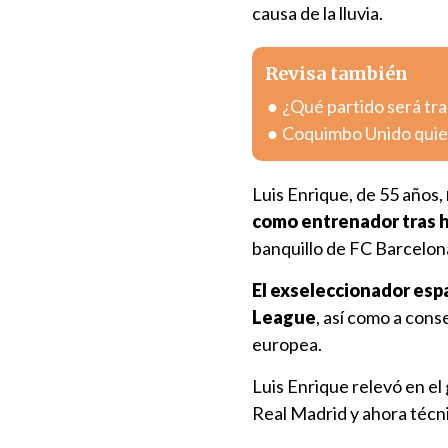
causa de la lluvia.
Revisa también
¿Qué partido será tra
Coquimbo Unido quier
Luis Enrique, de 55 años,
como entrenador tras h
banquillo de FC Barcelon
El exseleccionador espa
League
, así como a cons
europea.
Luis Enrique relevó en el 
Real Madrid y ahora técnic