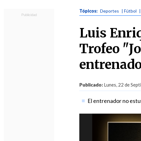
Tópicos:
Deportes
| Fútbol
Luis Enri
Trofeo "J
entrenado
Publicado:
Lunes, 22 de Sept
El entrenador no estu