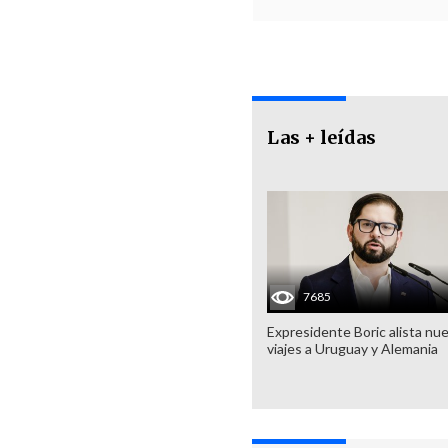
Las + leídas
7685
Expresidente Boric alista nu
viajes a Uruguay y Alemania