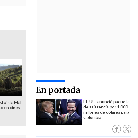
En portada
EE.UU. anunció paquete
sto" de Mel
de asistencia por 1.000
o en cines
millones de dólares para
Colombia