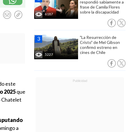
respondió sabiamente a
frase de Camila Flores
sobre la discapacidad
6187
"La Resurrección de
Cristo" de Mel Gibson
confirmó estreno en
cines de Chile
5227
do este
o 2025
que
o Chatelet
disputando
omingo a