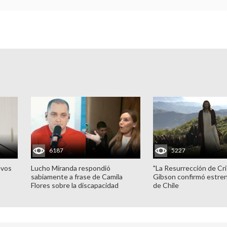
6187
5227
evos
Lucho Miranda respondió
"La Resurrección de Cri
sabiamente a frase de Camila
Gibson confirmó estren
Flores sobre la discapacidad
de Chile