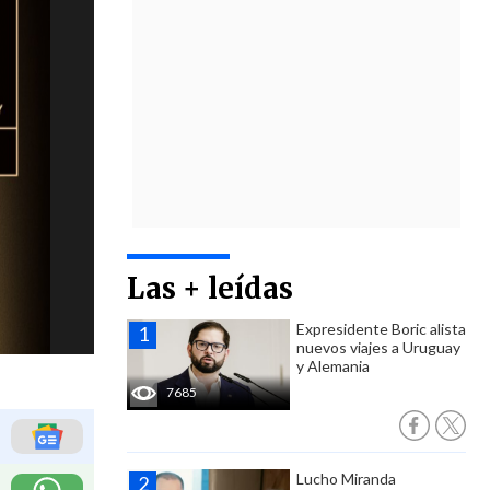
Las + leídas
Expresidente Boric alista
nuevos viajes a Uruguay
y Alemania
7685
Lucho Miranda