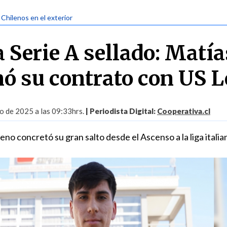
 Chilenos en el exterior
a Serie A sellado: Matía
mó su contrato con US L
io de 2025 a las 09:33hrs.
| Periodista Digital:
Cooperativa.cl
leno concretó su gran salto desde el Ascenso a la liga italia