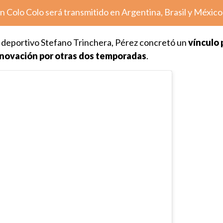
n Colo Colo será transmitido en Argentina, Brasil y México
r deportivo Stefano Trinchera, Pérez concretó un
vínculo 
enovación por otras dos temporadas
.