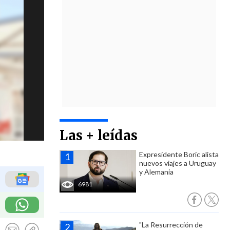
Las + leídas
Expresidente Boric alista
nuevos viajes a Uruguay
y Alemania
6981
"La Resurrección de