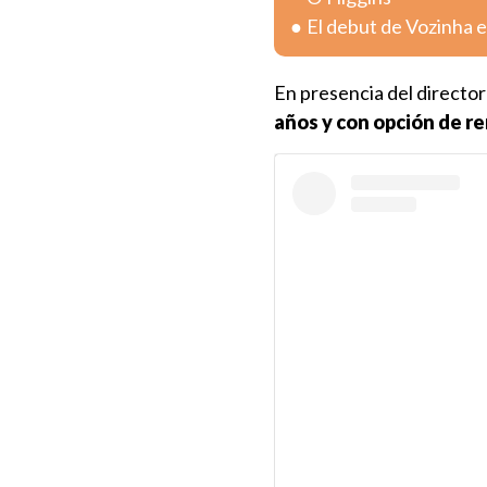
El debut de Vozinha e
En presencia del directo
años y con opción de r