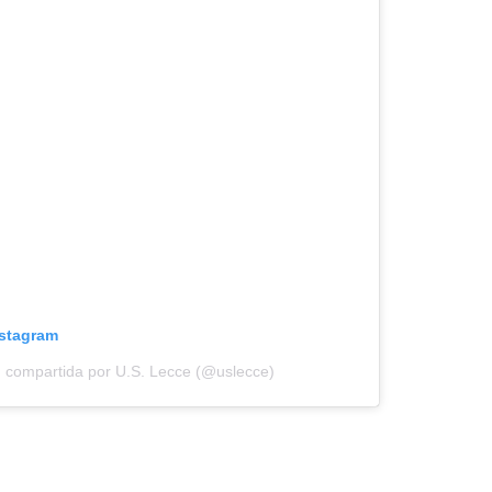
nstagram
n compartida por U.S. Lecce (@uslecce)