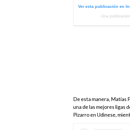
Ver esta publicación en I
Una publicació
De esta manera, Matías P
una de las mejores ligas
Pizarro en Udinese, mient