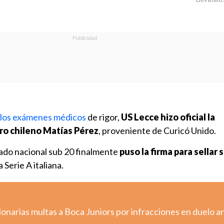
los exámenes médicos
de rigor,
US Lecce hizo oficial la
ro chileno Matías Pérez
, proveniente de Curicó Unido.
nado nacional sub 20 finalmente
puso la firma para sellar 
 Serie A italiana.
onarias multas a Boca Juniors por infracciones en duelo a