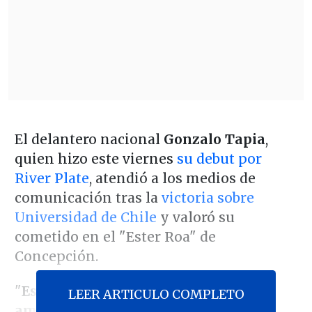
El delantero nacional
Gonzalo Tapia
,
quien hizo este viernes
su debut por
River Plate
, atendió a los medios de
comunicación tras la
victoria sobre
Universidad de Chile
y valoró su
cometido en el "Ester Roa" de
Concepción.
"
Estoy contento por el debut en este
LEER ARTICULO COMPLETO
amistoso.
Se cierra una pretemporada