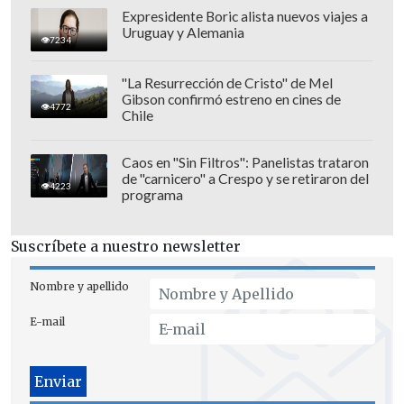
Expresidente Boric alista nuevos viajes a
Uruguay y Alemania
7234
"La Resurrección de Cristo" de Mel
Gibson confirmó estreno en cines de
4772
Chile
Caos en "Sin Filtros": Panelistas trataron
de "carnicero" a Crespo y se retiraron del
4223
programa
Suscríbete a nuestro newsletter
Nombre y apellido
E-mail