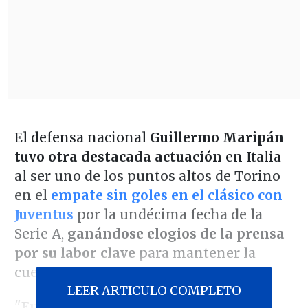
El defensa nacional
Guillermo Maripán
tuvo otra destacada actuación
en Italia
al ser uno de los puntos altos de Torino
en el
empate sin goles en el clásico con
Juventus
por la undécima fecha de la
Serie A,
ganándose elogios de la prensa
por su labor clave
para mantener la
cuenta en cero.
LEER ARTICULO COMPLETO
"
Entradas increíbles
y dónde