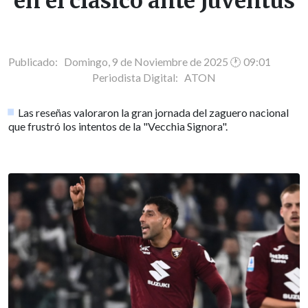
en el clásico ante Juventus
Publicado: Domingo, 9 de Noviembre de 2025 🕐 09:01
Periodista Digital:
ATON
Las reseñas valoraron la gran jornada del zaguero nacional
que frustró los intentos de la "Vecchia Signora".