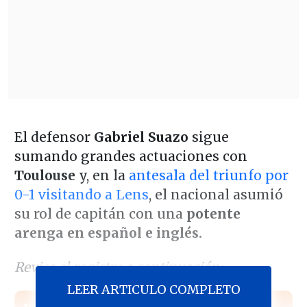
El defensor
Gabriel Suazo
sigue
sumando grandes actuaciones con
Toulouse
y, en la
antesala del triunfo por
0-1 visitando a Lens
, el nacional asumió
su rol de capitán con una
potente
arenga en español e inglés.
Revisa el registro a continuación:
LEER ARTICULO COMPLETO