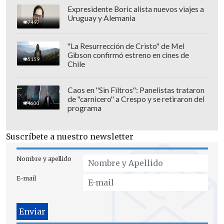
Expresidente Boric alista nuevos viajes a
Uruguay y Alemania
7497
"La Resurrección de Cristo" de Mel
Gibson confirmó estreno en cines de
5159
Chile
Caos en "Sin Filtros": Panelistas trataron
de "carnicero" a Crespo y se retiraron del
4600
programa
Suscríbete a nuestro newsletter
Nombre y apellido
E-mail