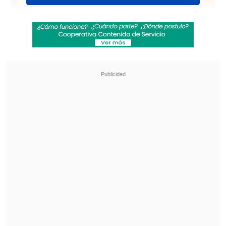
Revisa también
Emiliano Astorga fue oficializado como nuevo
DT de Deportes Temuco
Federaciones de Ecuador y Venezuela
expresaron su respaldo a Gianni Infantino