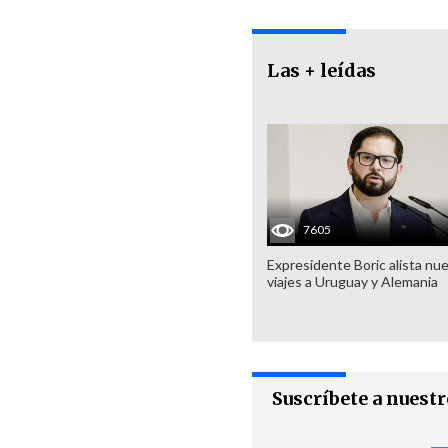
Las + leídas
7605
Expresidente Boric alista nu
viajes a Uruguay y Alemania
Suscríbete a nuest