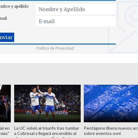
mbre y apellido
mail
Política de Privacidad
al en
La UC volvió al triunfo tras tumbar
Pentágono libera nuevos ar
 vías"
a Cobresal y llegará encendido al
sobre eventos ovni