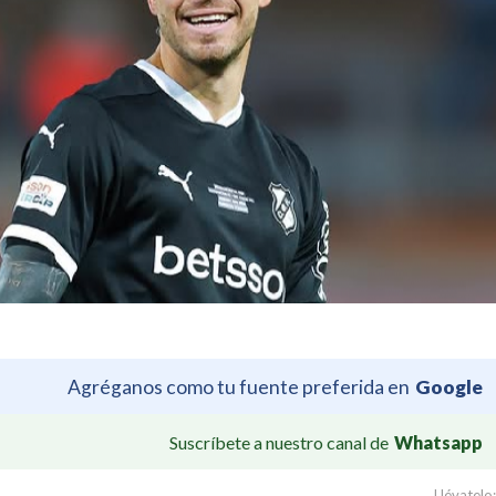
Agréganos como tu fuente preferida en
Google
Suscríbete a nuestro canal de
Whatsapp
Llévatelo: