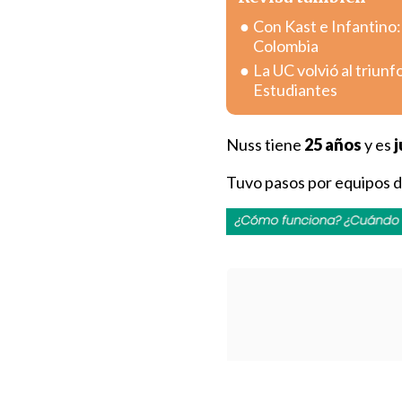
Con Kast e Infantino:
Colombia
La UC volvió al triun
Estudiantes
Nuss tiene
25 años
y es
j
Tuvo pasos por equipos d