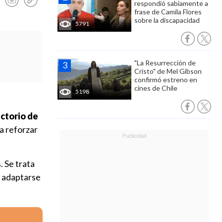
respondió sabiamente a
frase de Camila Flores
sobre la discapacidad
5791
"La Resurrección de
Cristo" de Mel Gibson
confirmó estreno en
cines de Chile
5198
ectorio de
a reforzar
 Se trata
a adaptarse