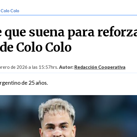
| Colo Colo
 que suena para reforza
de Colo Colo
brero de 2026 a las 15:57hrs.
Autor:
Redacción Cooperativa
argentino de 25 años.