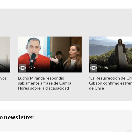
5791
5198
evos
Lucho Miranda respondió
"La Resurrección de Cri
sabiamente a frase de Camila
Gibson confirmó estren
Flores sobre la discapacidad
de Chile
ro newsletter