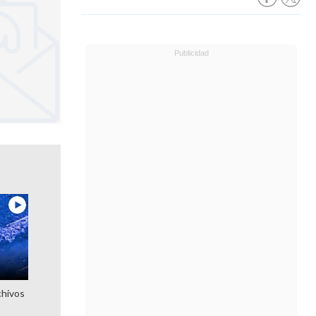
chivos