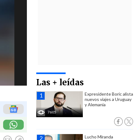
Las + leídas
Expresidente Boric alista
nuevos viajes a Uruguay
y Alemania
7605
Lucho Miranda