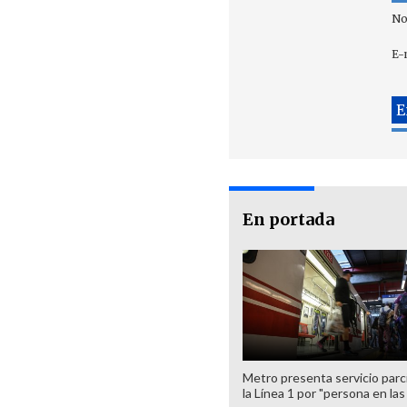
No
E-
En portada
Metro presenta servicio parci
la Línea 1 por "persona en las