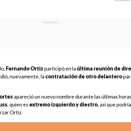
lo,
Fernando Ortiz
participó en la
última reunión de dir
dió, nuevamente, la
contratación de otro delantero
par
ortes
apareció un nuevo nombre durante las últimas horas.
uss
, quien es
extremo izquierdo y diestro
, así que podrí
rzar Ortiz.