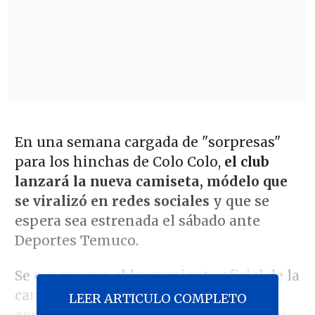
En una semana cargada de "sorpresas"
para los hinchas de Colo Colo,
el club
lanzará la nueva camiseta, módelo que
se viralizó en redes sociales
y que se
espera sea estrenada el sábado ante
Deportes Temuco.
Se espe
ra que el
lanzamiento oficial de la
camiseta sea este viernes a cargo del
LEER ARTICULO COMPLETO