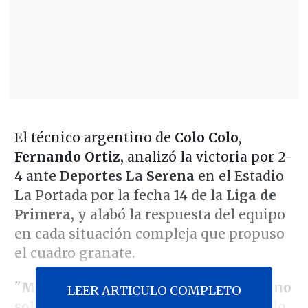
El técnico argentino de
Colo Colo
,
Fernando Ortiz,
analizó la victoria por 2-
4 ante
Deportes La Serena
en el Estadio
La Portada por la fecha 14 de la
Liga de
Primera,
y alabó la respuesta del equipo
en cada situación compleja que propuso
el cuadro granate.
"
Me gustó cada reacción que tuvimos no
LEER ARTICULO COMPLETO
solo en la ventaja primera, sino cuando